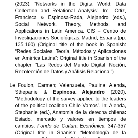
(
2023
). “Networks in the Digital World: Data
Collection and Relational Analysis”. In: Ortiz,
Francisca & Espinosa-Rada, Alejandro (eds.),
Social Network. Theory, Methods, and
Applications in Latin America. CIS – Centro de
Investigaciones Sociológicas. Madrid, España
(pp.
135-160)
(Original title of the book in Spanish:
“Redes Sociales. Teoría, Métodos y Aplicaciones
en América Latina”; Original title in Spanish of the
chapter: “Las Redes del Mundo Digital: Noción,
Recolección de Datos y Análisis Relacional”)
Le Foulon, Carmen; Valenzuela, Paulina; Alenda,
Sthepanie &
Espinosa, Alejandro
(2020).
“Methodology of the survey applied to the leaders
of the political coalition Chile Vamos”. In: Alenda,
Stephanie (ed.), Anatomía de la derecha chilena:
Estado, mercado y valores en tiempos de
cambios.
Fondo de Cultura Económica,
347-357
(Original title in Spanish: “Metodología de la