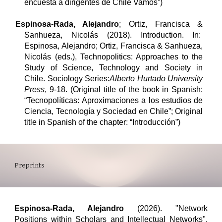
encuesta a dirigentes de Chile Vamos”)
Espinosa-Rada, Alejandro
; Ortiz, Francisca &
Sanhueza, Nicolás (2018). Introduction. In:
Espinosa, Alejandro; Ortiz, Francisca & Sanhueza,
Nicolás (eds.), Technopolitics: Approaches to the
Study of Science, Technology and Society in
Chile. Sociology Series:
Alberto Hurtado University
Press
, 9-18.
(Original title of the book in Spanish:
“Tecnopolíticas: Aproximaciones a los estudios de
Ciencia, Tecnología y Sociedad en Chile”; Original
title in Spanish of the chapter: “Introducción”)
Preprints
Espinosa-Rada, Alejandro
(2026).
"Network
Positions within Scholars and Intellectual Networks".