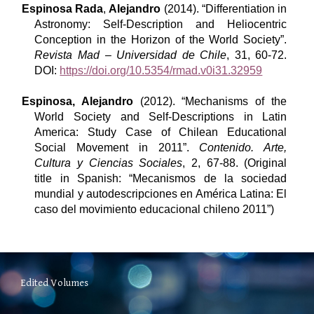
Espinosa Rada
,
Alejandro
(2014). “Differentiation in
Astronomy: Self-Description and Heliocentric
Conception in the Horizon of the World Society”.
Revista Mad – Universidad de Chile
, 31, 60-72.
DOI:
https://doi.org/10.5354/rmad.v0i31.32959
Espinosa, Alejandro
(2012). “Mechanisms of the
World Society and Self-Descriptions in Latin
America: Study Case of Chilean Educational
Social Movement in 2011”.
Contenido. Arte,
Cultura y Ciencias Sociales
, 2, 67-88. (Original
title in Spanish: “Mecanismos de la sociedad
mundial y autodescripciones en América Latina: El
caso del movimiento educacional chileno 2011”)
Edited Volumes