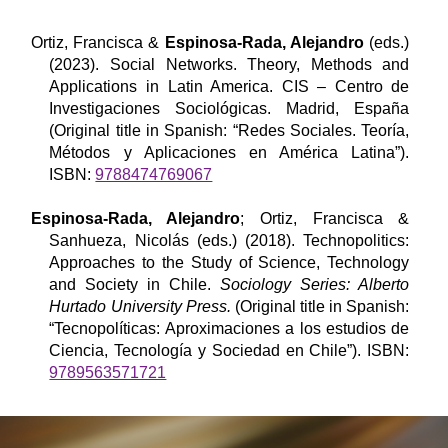
Ortiz, Francisca &
Espinosa-Rada, Alejandro
(eds.)
(
2023
). Social Networks. Theory, Methods and
Applications in Latin America. CIS – Centro de
Investigaciones Sociológicas. Madrid, España
(Original title in Spanish: “Redes Sociales. Teoría,
Métodos y Aplicaciones en América Latina”).
ISBN:
9788474769067
Espinosa-Rada, Alejandro
; Ortiz, Francisca &
Sanhueza, Nicolás (eds.) (2018). Technopolitics:
Approaches to the Study of Science, Technology
and Society in Chile.
Sociology Series: Alberto
Hurtado University Press.
(Original title in Spanish:
“Tecnopolíticas: Aproximaciones a los estudios de
Ciencia, Tecnología y Sociedad en Chile”). ISBN:
9789563571721