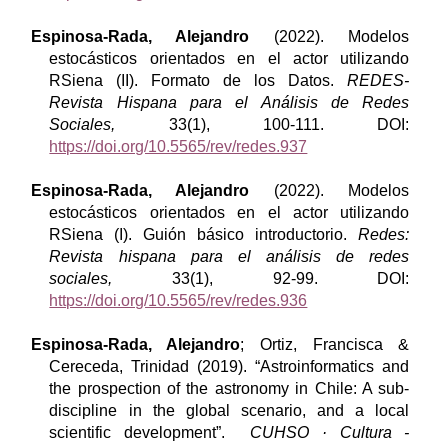
Espinosa-Rada, Alejandro
(2022). Modelos
estocásticos orientados en el actor utilizando
RSiena (II). Formato de los Datos.
REDES-
Revista Hispana para el Análisis de Redes
Sociales,
33(1), 100-111. DOI:
https://doi.org/10.5565/rev/redes.937
Espinosa-Rada, Alejandro
(2022). Modelos
estocásticos orientados en el actor utilizando
RSiena (I). Guión básico introductorio.
Redes:
Revista hispana para el análisis de redes
sociales,
33(1), 92-99. DOI:
https://doi.org/10.5565/rev/redes.936
Espinosa-Rada, Alejandro
; Ortiz, Francisca &
Cereceda, Trinidad (2019). “Astroinformatics and
the prospection of the astronomy in Chile: A sub-
discipline in the global scenario, and a local
scientific development”.
CUHSO · Cultura -