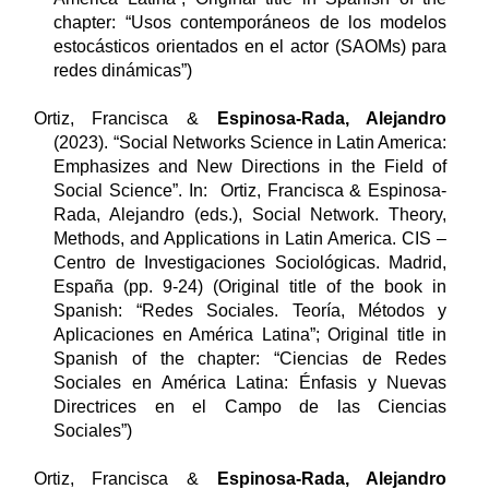
chapter: “
Usos contemporáneos de los modelos
estocásticos orientados en el actor (SAOMs) para
redes dinámicas
”)
Ortiz, Francisca &
Espinosa-Rada, Alejandro
(
2023
). “Social Networks Science in Latin America:
Emphasizes and New Directions in the Field of
Social Science”. In: Ortiz, Francisca & Espinosa-
Rada, Alejandro (eds.), Social Network. Theory,
Methods, and Applications in Latin America. CIS –
Centro de Investigaciones Sociológicas. Madrid,
España
(pp. 9-24)
(Original title of the book in
Spanish: “Redes Sociales. Teoría, Métodos y
Aplicaciones en América Latina”; Original title in
Spanish of the chapter: “Ciencias de Redes
Sociales en América Latina: Énfasis y Nuevas
Directrices en el Campo de las Ciencias
Sociales”)
Ortiz, Francisca &
Espinosa-Rada, Alejandro