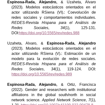
Espinosa-Rada, Alejandro,
& Uzaheta, Alvaro
(2023). Modelos estocásticos orientados en el
actor utilizando RSiena (VI).: Coevolución de
redes sociales y comportamientos individuales.
REDES-Revista Hispana para el Análisis de
Redes Sociales
,
34
(1), 125-131.
DOI:
https://doi.org/10.5565/rev/redes.988
Uzaheta, Alvaro, &
Espinosa-Rada, Alejandro
(2023). Modelos estocásticos orientados en el
actor utilizando RSiena (V).: Estimación de un
modelo para la evolución de redes sociales.
REDES-Revista Hispana para el Análisis de
Redes Sociales
,
34
(1), 119-124. DOI:
https://doi.org/10.5565/rev/redes.989
Espinosa-Rada, Alejandro,
& Ortiz, Francisca
(2022). Gender and researchers with institutional
affiliations in the global south/north in social
network science.
Applied Network Science
,
7
(1),